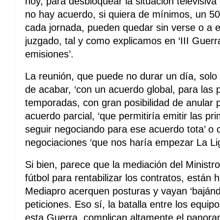
hoy, para desbloquear la situación televisiva 
no hay acuerdo, si quiera de mínimos, un 5
cada jornada, pueden quedar sin verse o a 
juzgado, tal y como explicamos en ‘III Guerra
emisiones’.
La reunión, que puede no durar un día, solo
de acabar, ‘con un acuerdo global, para las 
temporadas, con gran posibilidad de anular p
acuerdo parcial, ‘que permitiría emitir las pr
seguir negociando para ese acuerdo tota’ o c
negociaciones ‘que nos haría empezar La Lig
Si bien, parece que la mediación del Ministro
fútbol para rentabilizar los contratos, está
Mediapro acerquen posturas y vayan ‘bajánd
peticiones. Eso sí, la batalla entre los equi
esta Guerra, complican altamente el panora