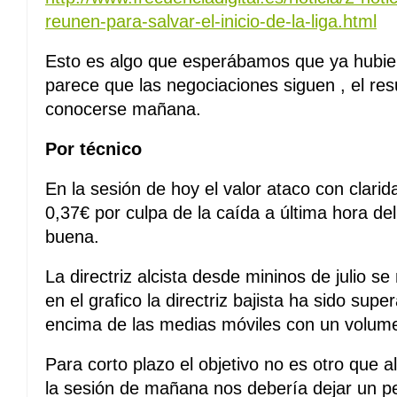
reunen-para-salvar-el-inicio-de-la-liga.html
Esto es algo que esperábamos que ya hubie
parece que las negociaciones siguen , el re
conocerse mañana.
Por técnico
En la sesión de hoy el valor ataco con clari
0,37€ por culpa de la caída a última hora de
buena.
La directriz alcista desde mininos de julio 
en el grafico la directriz bajista ha sido supe
encima de las medias móviles con un volumen
Para corto plazo el objetivo no es otro que a
la sesión de mañana nos debería dejar un p