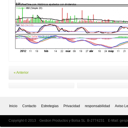
« Anterior
Inicio
Contacto
Estretegias
Privacidad
responsabilidad
Aviso L
Copyright © 2013 Gestion Productos y Bolsa SL B-2774231 E-Mail:
gesp