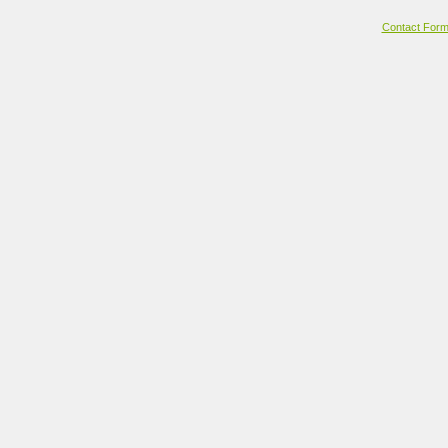
Contact For