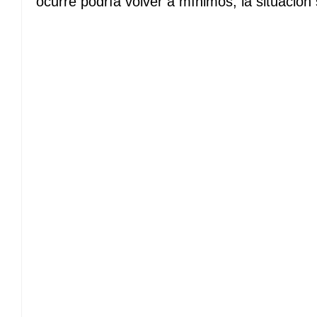
ocurre podría volver a mínimos, la situación