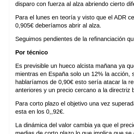
disparo con fuerza al alza abriendo cierto dif
Para el lunes en teoría y visto que el ADR c
0,905€ deberíamos abrir al alza.
Seguimos pendientes de la refinanciación qu
Por técnico
Es previsible un hueco alcista mañana ya q
mientras en España solo un 12% la acción, s
hablaríamos de 0,90€ esto sería atacar la r
anteriores y un precio cercano a la directriz
Para corto plazo el objetivo una vez superad
esta en los 0,,92€.
La dinámica del valor cambia ya que el prec
medias de corto plazo lo que implica que se 