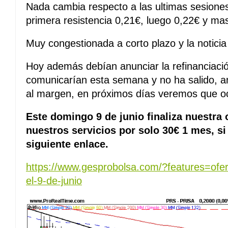
Nada cambia respecto a las ultimas sesiones
primera resistencia 0,21€, luego 0,22€ y ma
Muy congestionada a corto plazo y la noticia
Hoy además debían anunciar la refinanciación
comunicarían esta semana y no ha salido, a
al margen, en próximos días veremos que o
Este domingo 9 de junio finaliza nuestra 
nuestros servicios por solo 30€ 1 mes, si
siguiente enlace.
https://www.gesprobolsa.com/?features=ofer
el-9-de-junio