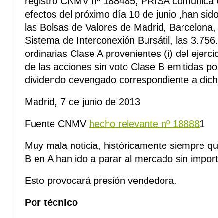
registro CNMV nº 188485, PRISA comunica q
efectos del próximo día 10 de junio ,han sid
las Bolsas de Valores de Madrid, Barcelona, 
Sistema de Interconexión Bursátil, las 3.75
ordinarias Clase A provenientes (i) del ejerc
de las acciones sin voto Clase B emitidas por
dividendo devengado correspondiente a dich
Madrid, 7 de junio de 2013
Fuente CNMV
hecho relevante nº 18888
1
Muy mala noticia, históricamente siempre q
B en A han ido a parar al mercado sin import
Esto provocará presión vendedora.
Por técnico