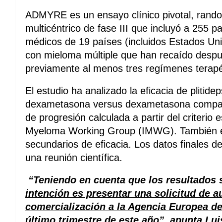
ADMYRE es un ensayo clínico pivotal, random
multicéntrico de fase III que incluyó a 255 p
médicos de 19 países (incluidos Estados Uni
con mieloma múltiple que han recaído despu
previamente al menos tres regímenes terapé
El estudio ha analizado la eficacia de plitid
dexametasona versus dexametasona compara
de progresión calculada a partir del criterio e
Myeloma Working Group (IMWG). También ev
secundarios de eficacia. Los datos finales
una reunión científica.
“Teniendo en cuenta que los resultados 
intención es presentar una solicitud de a
comercialización a la Agencia Europea d
último trimestre de este año”,
apunta Luis