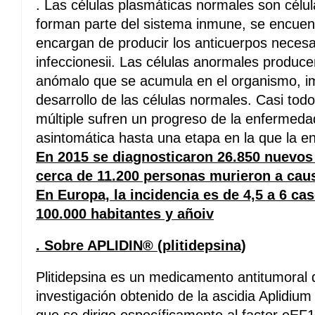
. Las células plasmáticas normales son célu
forman parte del sistema inmune, se encuen
encargan de producir los anticuerpos necesa
infeccionesii. Las células anormales produce
anómalo que se acumula en el organismo, im
desarrollo de las células normales. Casi tod
múltiple sufren un progreso de la enfermeda
asintomática hasta una etapa en la que la e
En 2015 se diagnosticaron 26.850 nuevos 
cerca de 11.200 personas murieron a caus
En Europa, la incidencia es de 4,5 a 6 ca
100.000 habitantes y añoiv
. Sobre APLIDIN® (plitidepsina)
Plitidepsina es un medicamento antitumoral 
investigación obtenido de la ascidia Aplidium 