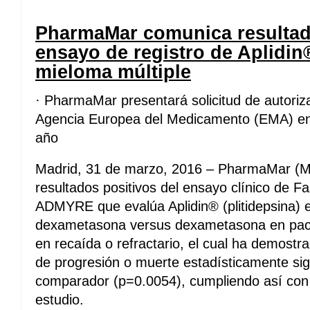
PharmaMar comunica resultado
ensayo de registro de Aplidin
mieloma múltiple
· PharmaMar presentará solicitud de autoriza
Agencia Europea del Medicamento (EMA) en e
año
Madrid, 31 de marzo, 2016 – PharmaMar (
resultados positivos del ensayo clínico de F
ADMYRE que evalúa Aplidin® (plitidepsina) 
dexametasona versus dexametasona en paci
en recaída o refractario, el cual ha demostr
de progresión o muerte estadísticamente sign
comparador (p=0.0054), cumpliendo así con e
estudio.