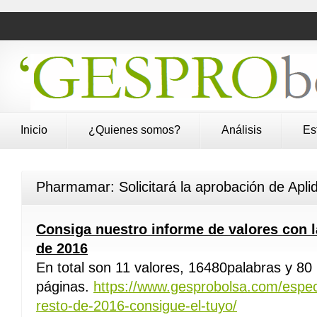
Inicio
¿Quienes somos?
Análisis
Es
Pharmamar: Solicitará la aprobación de Aplid
Consiga nuestro informe de valores con l
de 2016
En total son 11 valores, 16480palabras y 80
páginas.
https://www.gesprobolsa.com/espec
resto-de-2016-consigue-el-tuyo/