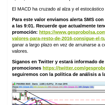
El MACD ha cruzado al alza y el estocástic
Para este valor enviamos alerta SMS con 
a las 9:01. Recuerde que actualmente ten
promoción:
https://www.gesprobolsa.com
valores-para-resto-de-2016-consigue-el-t
ganar a largo plazo en vez de arruinarse a co
valores.
Siganos en Twitter y estará informado de
promociones
https://twitter.com/gesprob
seguiremos con la política de análisis a l