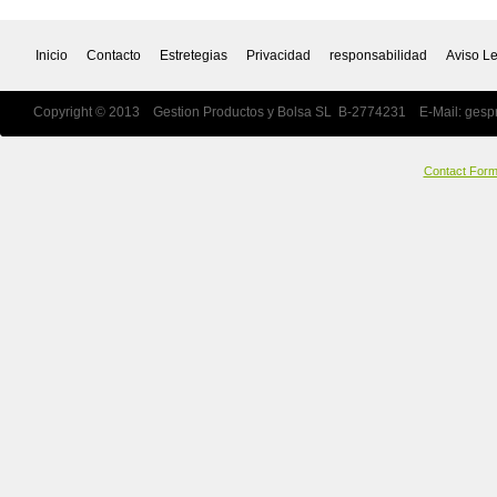
Inicio
Contacto
Estretegias
Privacidad
responsabilidad
Aviso L
Copyright © 2013 Gestion Productos y Bolsa SL B-2774231 E-Mail:
gesp
Contact For