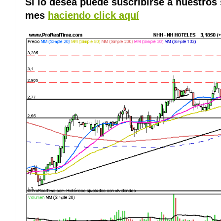
Si lo desea puede suscribirse a nuestros
mes
haciendo click aquí