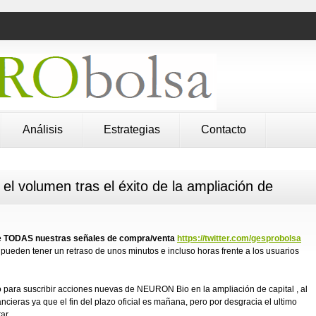
Análisis
Estrategias
Contacto
l volumen tras el éxito de la ampliación de
 de TODAS nuestras señales de compra/venta
https://twitter.com/gesprobolsa
pueden tener un retraso de unos minutos e incluso horas frente a los usuarios
zo para suscribir acciones nuevas de NEURON Bio en la ampliación de capital , al
cieras ya que el fin del plazo oficial es mañana, pero por desgracia el ultimo
ar.