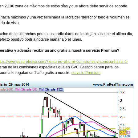
 en 2,10€ zona de máximos de estos días y que ahora debe servir de soporte.
 hacia máximos y una vez eliminada la lacra del “derecho” todo el volumen se
lo de vista.
ión de los derechos pero a los particulares no les dejan suscribir el ultimo día,
efecto positivo podría notarse mañana o el lunes.
perativa y además recibir un año gratis a nuestro servicio Premium?
ttps://www.gesprobolsa.com/?features=ahorre-comisiones-y-consiga-hasta-1-
maran de las comisiones especiales que en GVC Gaesco tienen para los
cuenta le regalamos 1 año gratis a nuestro
servicio Premium