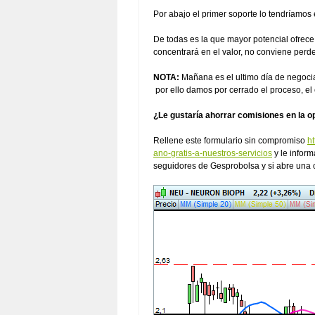
Por abajo el primer soporte lo tendríamos
De todas es la que mayor potencial ofrece
concentrará en el valor, no conviene perder
NOTA:
Mañana es el ultimo día de negociac
por ello damos por cerrado el proceso, el 
¿Le gustaría ahorrar comisiones en la o
Rellene este formulario sin compromiso
h
ano-gratis-a-nuestros-servicios
y le infor
seguidores de Gesprobolsa y si abre una 