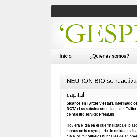
Inicio
¿Quienes somos?
NEURON BIO se reactiva e
capital
Siganos en Twitter y estará informado
NOTA:
Las señales anunciadas en Twitter 
de nuestro servicio Premium
Hoy era el día en el que finalizaba el pla
menos en la mayor parte de entidades finan
día a los minoritarios nunca les dejan oper