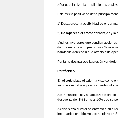
¿Por que finalizar la ampliación es positiv
Este efecto positivo se debe principalment
1) Desaparece la posibilidad de entrar m
2)
Desaparece el efecto “arbitraje” y la
Muchos inversores que vendían acciones l
de una entrada a un precio mas “favorable
barato vía derechos) que ofrecía esta oper
Por tanto desaparece la presión vendedor
Por técnico
En el corto plazo el valor ha visto como e
volumen se debe al prácticamente nulo des
Sin ir mas lejos hoy se alcanzo un precio d
descuento del 3% frente al 10% que se pod
A corto plazo el valor se enfrenta a su dir
importante con objetivo a corto plazo en 