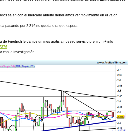
ltados salen con el mercado abierto deberíamos ver movimiento en el valor.
cista pasando por 2,21€ no queda otra que esperar
a de Friedrich le damos un mes gratis a nuestro servicio premium + info
17376
 con la investigación.