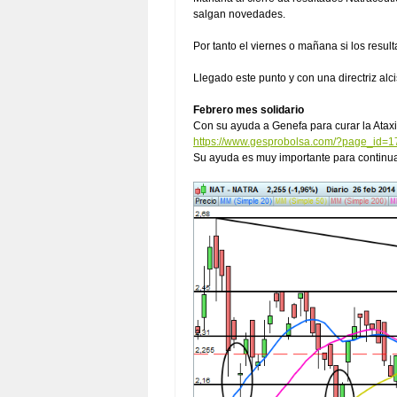
salgan novedades.
Por tanto el viernes o mañana si los resu
Llegado este punto y con una directriz al
Febrero mes solidario
Con su ayuda a Genefa para curar la Ataxi
https://www.gesprobolsa.com/?page_id=
Su ayuda es muy importante para continuar