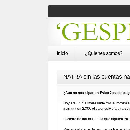
Inicio
¿Quienes somos?
NATRA sin las cuentas na
¿Aun no nos sigue en Twiter? puede segu
Hoy era un día interesante tras el movimien
mañana en 2,30€ el valor volvió a girarse
Al cierre no iba mal hasta que alguien en
Mañana al cierre da resultados Natraceuti