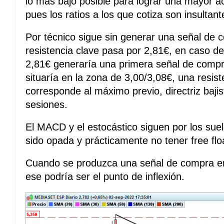
lo mas bajo posible para lograr una mayor 
pues los ratios a los que cotiza son insultant
Por técnico sigue sin generar una señal de 
resistencia clave pasa por 2,81€, en caso d
2,81€ generaría una primera señal de compr
situaría en la zona de 3,00/3,08€, una resis
corresponde al máximo previo, directriz baji
sesiones.
El MACD y el estocástico siguen por los sue
sido opada y prácticamente no tener free floa
Cuando se produzca una señal de compra en
ese podría ser el punto de inflexión.