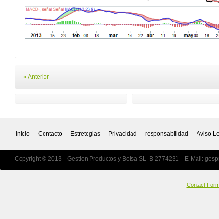
« Anterior
Inicio
Contacto
Estretegias
Privacidad
responsabilidad
Aviso L
Copyright © 2013 Gestion Productos y Bolsa SL B-2774231 E-Mail:
gesp
Contact For