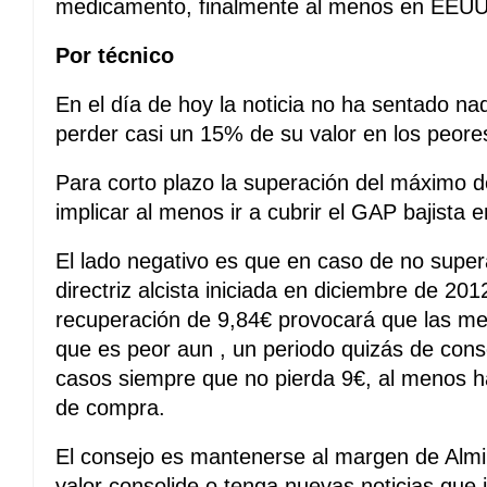
medicamento, finalmente al menos en EEUU
Por técnico
En el día de hoy la noticia no ha sentado nad
perder casi un 15% de su valor en los peor
Para corto plazo la superación del máximo 
implicar al menos ir a cubrir el GAP bajista 
El lado negativo es que en caso de no supera
directriz alcista iniciada en diciembre de 201
recuperación de 9,84€ provocará que las med
que es peor aun , un periodo quizás de conso
casos siempre que no pierda 9€, al menos h
de compra.
El consejo es mantenerse al margen de Almir
valor consolide o tenga nuevas noticias que 