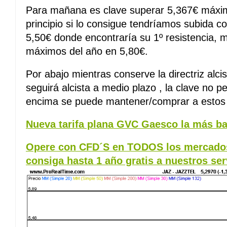
Para mañana es clave superar 5,367€ máxim
principio si lo consigue tendríamos subida c
5,50€ donde encontraría su 1º resistencia, 
máximos del año en 5,80€.
Por abajo mientras conserve la directriz alci
seguirá alcista a medio plazo , la clave no p
encima se puede mantener/comprar a estos 
Nueva tarifa plana GVC Gaesco la más ba
Opere con CFD´S en TODOS los mercados
consiga hasta 1 año gratis a nuestros ser