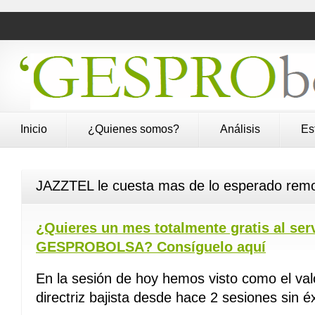
Inicio
¿Quienes somos?
Análisis
Es
JAZZTEL le cuesta mas de lo esperado rem
¿Quieres un mes totalmente gratis al se
GESPROBOLSA? Consíguelo aquí
En la sesión de hoy hemos visto como el valo
directriz bajista desde hace 2 sesiones sin éx