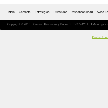
Inicio
Contacto
Estretegias
Privacidad
responsabilidad
Aviso L
Copyright © 2013 Gestion Productos y Bolsa SL B-2774231 E-Mail:
gesp
Contact For