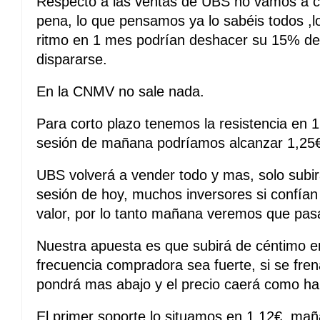
Respecto a las ventas de UBS no vamos a c
pena, lo que pensamos ya lo sabéis todos ,l
ritmo en 1 mes podrían deshacer su 15% de p
dispararse.
En la CNMV no sale nada.
Para corto plazo tenemos la resistencia en 1,
sesión de mañana podríamos alcanzar 1,25
UBS volverá a vender todo y mas, solo subir
sesión de hoy, muchos inversores si confían
valor, por lo tanto mañana veremos que pas
Nuestra apuesta es que subirá de céntimo e
frecuencia compradora sea fuerte, si se fre
pondrá mas abajo y el precio caerá como ha
El primer soporte lo situamos en 1,12€, mañ