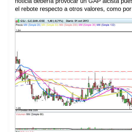
noticia debería provocar un GAP alcista pu
el rebote respecto a otros valores, como por