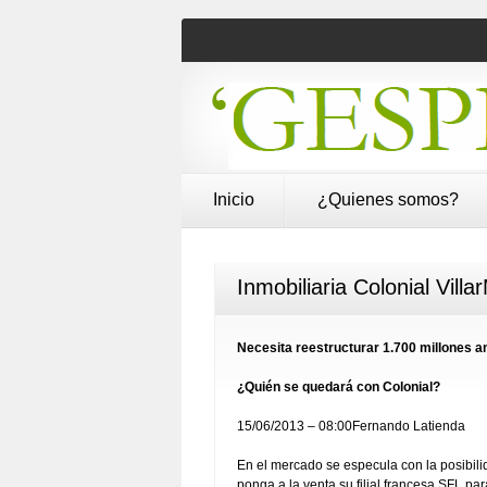
Inicio
¿Quienes somos?
Inmobiliaria Colonial Villa
Necesita reestructurar 1.700 millones a
¿Quién se quedará con Colonial?
15/06/2013 – 08:00Fernando Latienda
En el mercado se especula con la posibilid
ponga a la venta su filial francesa SFL pa