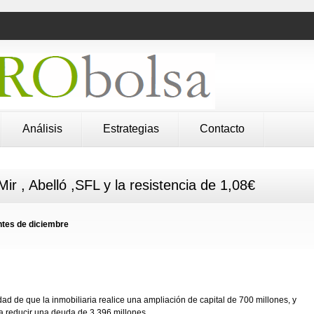
Análisis
Estrategias
Contacto
rMir , Abelló ,SFL y la resistencia de 1,08€
ntes de diciembre
ad de que la inmobiliaria realice una ampliación de capital de 700 millones, y
ra reducir una deuda de 3.396 millones.