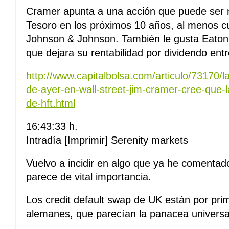
Cramer apunta a una acción que puede ser 
Tesoro en los próximos 10 años, al menos c
Johnson & Johnson. También le gusta Eaton,
que dejara su rentabilidad por dividendo entre
http://www.capitalbolsa.com/articulo/73170/
de-ayer-en-wall-street-jim-cramer-cree-que-
de-hft.html
16:43:33 h.
Intradía [Imprimir] Serenity markets
Vuelvo a incidir en algo que ya he comenta
parece de vital importancia.
Los credit default swap de UK están por pri
alemanes, que parecían la panacea universa