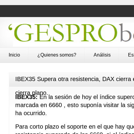
Inicio
¿Quienes somos?
Análisis
Es
IBEX35 Supera otra resistencia, DAX cierra
cierra plano.
IBEX35:
En la sesión de hoy el índice supero
marcada en 6660 , esto suponía visitar la s
ha ocurrido.
Para corto plazo el soporte en el que hay que