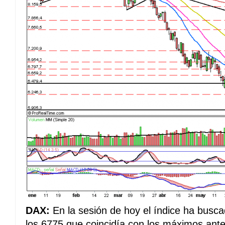
DAX:
En la sesión de hoy el índice ha busca
los 6775 que coincidía con los máximos ante