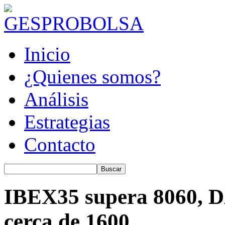
Inicio
¿Quienes somos?
Análisis
Estrategias
Contacto
IBEX35 supera 8060, D
cerca de 1600