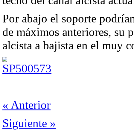
techo del canal alcista actu
Por abajo el soporte podría
de máximos anteriores, su p
alcista a bajista en el muy c
« Anterior
Siguiente »