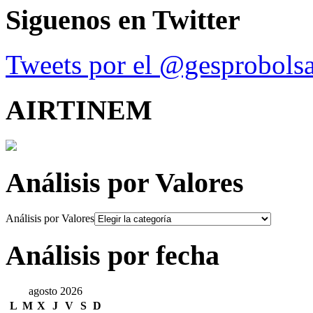
Siguenos en Twitter
Tweets por el @gesprobolsa
AIRTINEM
Análisis por Valores
Análisis por Valores
Análisis por fecha
agosto 2026
L
M
X
J
V
S
D