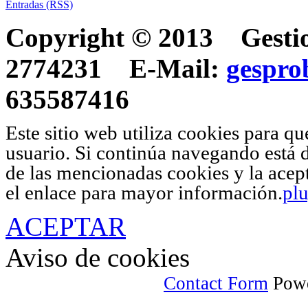
Entradas (RSS)
Copyright © 2013 Gestio
2774231 E-Mail:
gespr
635587416
Este sitio web utiliza cookies para q
usuario. Si continúa navegando está 
de las mencionadas cookies y la acep
el enlace para mayor información.
pl
ACEPTAR
Aviso de cookies
Contact Form
Powe