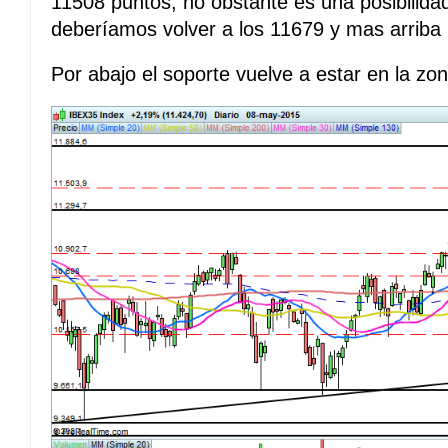
11508 puntos, no obstante es una posibilidad
deberíamos volver a los 11679 y mas arriba 
Por abajo el soporte vuelve a estar en la zo