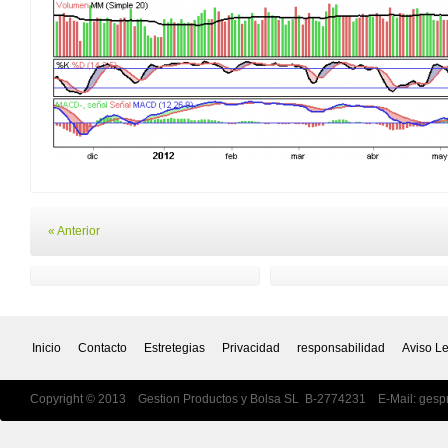
« Anterior
Inicio
Contacto
Estretegias
Privacidad
responsabilidad
Aviso L
Copyright © 2013 Gestion Productos y Bolsa SL B-2774231 E-Mail:
gesp