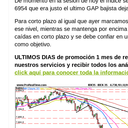
De momento en la sesión de hoy el índice se 
6954 que era justo el ultimo GAP bajista deja
Para corto plazo al igual que ayer marcamo
ese nivel, mientras se mantenga por encim
caídas en corto plazo y se debe confiar en 
como objetivo.
ULTIMOS DIAS de promoción 1 mes de reg
nuestros servicios y recibir todos los aná
click aquí para conocer toda la informaci