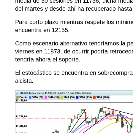
media de 30 sesiones en 11736, dicha media
del martes y desde ahí ha recuperado hasta
Para corto plazo mientras respete los mínimo
encuentra en 12155.
Como escenario alternativo tendríamos la pe
viernes en 11873, de ocurrir podría retroce
tendría ahora el soporte.
El estocástico se encuentra en sobrecompr
alcista.