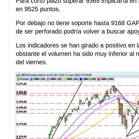
Para corto plazo superar 9365 implicaría en 
en 9525 puntos.
Por debajo no tiene soporte hasta 9168 GAP 
de ser perforado podría volver a buscar ap
Los indicadores se han girado a positivo en l
obstante el volumen ha sido muy inferior al 
del viernes.