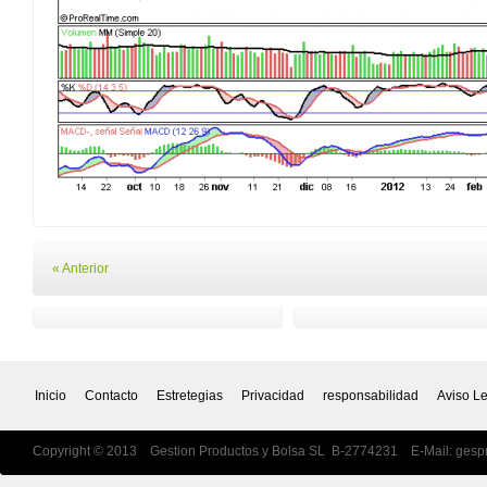
« Anterior
Inicio
Contacto
Estretegias
Privacidad
responsabilidad
Aviso L
Copyright © 2013 Gestion Productos y Bolsa SL B-2774231 E-Mail:
gesp