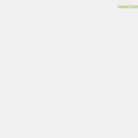
Contact For