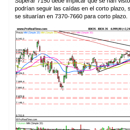
Superar 7150 debe implicar que se han visto
podrían seguir las caídas en el corto plazo,
se situarían en 7370-7660 para corto plazo.