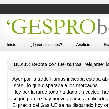
Inicio
¿Quienes somos?
Análisis
Es
IBEX35: Rebota con fuerza tras “relajarse” la
Ayer por la tarde Hamas indicaba estaba abi
Israel, lo que disparaba a los mercados.
Hoy por la tarde todo ha dado un vuelco, ha
según parece hay nuevos países implicado
El precio del Gas UE se ha disparado hoy o