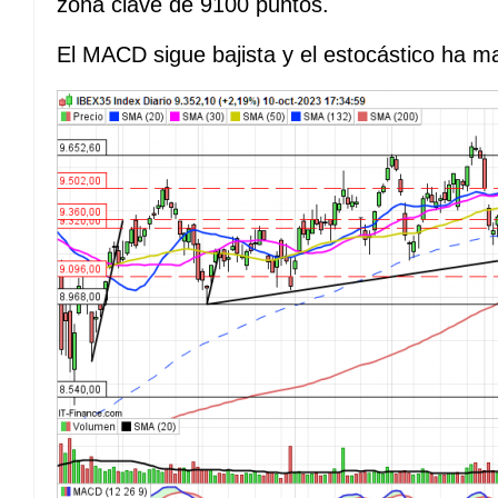
zona clave de 9100 puntos.
El MACD sigue bajista y el estocástico ha 