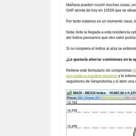
Mañana pueden ocurrir muchas cosas, una de
GAP alcista de hoy en 10559 que se situarí
Por tanto estamos en un momento clave, to
Nota: Ante la llegada a esta resistencia o
del índice pensamos que otro valor podría 
Si no rompiera el índice al alza se entien
¿Le gustaría ahorrar comisiones en la o
Rellene este formulario sin compromiso
h
ano-gratis-a-nuestros-servicios
y le infor
seguidores de Gesprobolsa y si abre una 