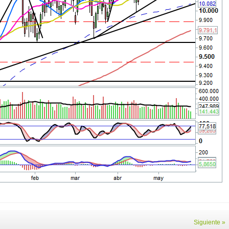
Siguiente »