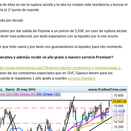
 ellas es ver la ruptura alcista y la otra no romper esta resistencia y buscar el
a el 1º punto de soporte.
do por decidir.
ptamos por dar salida de Popular a un precio de 5,03€ ,en caso de ruptura alcista
tener mas potencial, por tanto esperamos con la liquidez por si eso ocurre.
de que todo caerá y por tanto nos guardaríamos la liquidez para otro momento.
perativa y además recibir un año gratis a nuestro servicio Premium?
ttps://www.gesprobolsa.com/?features=ahorre-comisiones-y-consiga-hasta-1-
maran de las comisiones especiales que en GVC Gaesco tienen para los
cuenta le regalamos 1 año gratis a nuestro
servicio Premium