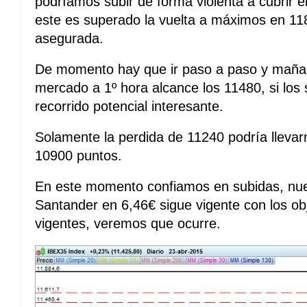
podríamos subir de forma violenta a cubrir e
este es superado la vuelta a máximos en 11
asegurada.
De momento hay que ir paso a paso y mañan
mercado a 1º hora alcance los 11480, si los
recorrido potencial interesante.
Solamente la perdida de 11240 podría lleva
10900 puntos.
En este momento confiamos en subidas, nu
Santander en 6,46€ sigue vigente con los ob
vigentes, veremos que ocurre.