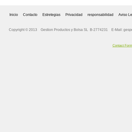
Inicio
Contacto
Estretegias
Privacidad
responsabilidad
Aviso L
Copyright © 2013 Gestion Productos y Bolsa SL B-2774231 E-Mail:
gesp
Contact For