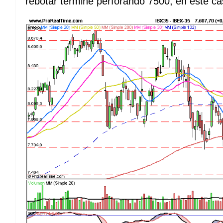
rebotar termine perforando 7500, en este ca