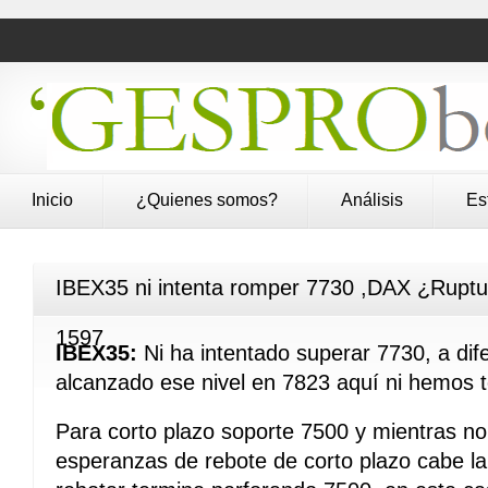
Inicio
¿Quienes somos?
Análisis
Es
IBEX35 ni intenta romper 7730 ,DAX ¿Ruptu
1597
IBEX35:
Ni ha intentado superar 7730, a dif
alcanzado ese nivel en 7823 aquí ni hemos 
Para corto plazo soporte 7500 y mientras n
esperanzas de rebote de corto plazo cabe la