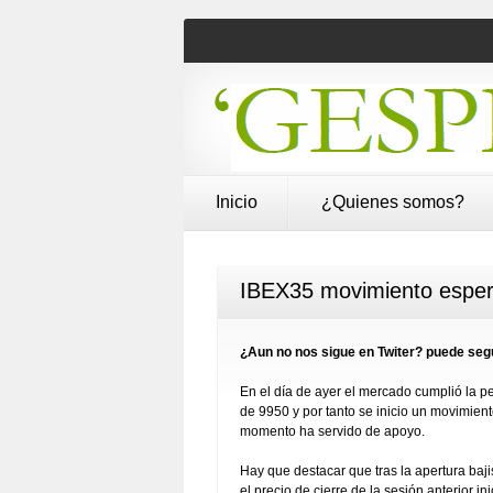
Inicio
¿Quienes somos?
IBEX35 movimiento espera
¿Aun no nos sigue en Twiter? puede segu
En el día de ayer el mercado cumplió la pe
de 9950 y por tanto se inicio un movimien
momento ha servido de apoyo.
Hay que destacar que tras la apertura baji
el precio de cierre de la sesión anterior in