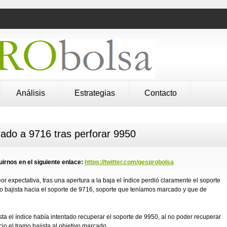
Análisis
Estrategias
Contacto
do a 9716 tras perforar 9950
irnos en el siguiente enlace:
https://twitter.com/gesprobolsa
or expectativa, tras una apertura a la baja el índice perdió claramente el soporte
to bajista hacia el soporte de 9716, soporte que teníamos marcado y que de
sta el índice había intentado recuperar el soporte de 9950, al no poder recuperar
icio el tramo bajista al objetivo marcado.