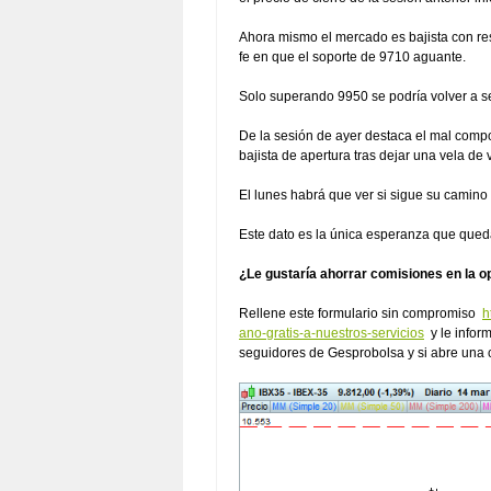
Ahora mismo el mercado es bajista con re
fe en que el soporte de 9710 aguante.
Solo superando 9950 se podría volver a se
De la sesión de ayer destaca el mal compo
bajista de apertura tras dejar una vela de v
El lunes habrá que ver si sigue su camino 
Este dato es la única esperanza que queda 
¿Le gustaría ahorrar comisiones en la o
Rellene este formulario sin compromiso
h
ano-gratis-a-nuestros-servicios
y le infor
seguidores de Gesprobolsa y si abre una 