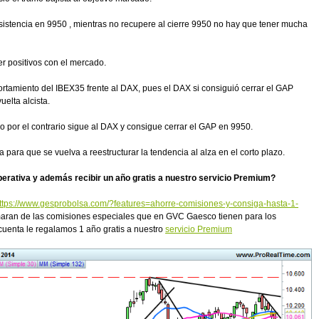
sistencia en 9950 , mientras no recupere al cierre 9950 no hay que tener mucha
r positivos con el mercado.
rtamiento del IBEX35 frente al DAX, pues el DAX si consiguió cerrar el GAP
uelta alcista.
o por el contrario sigue al DAX y consigue cerrar el GAP en 9950.
para que se vuelva a reestructurar la tendencia al alza en el corto plazo.
perativa y además recibir un año gratis a nuestro servicio Premium?
ttps://www.gesprobolsa.com/?features=ahorre-comisiones-y-consiga-hasta-1-
maran de las comisiones especiales que en GVC Gaesco tienen para los
cuenta le regalamos 1 año gratis a nuestro
servicio Premium