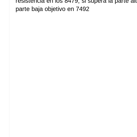
resistencia en los 8479, si supera la parte alt
parte baja objetivo en 7492