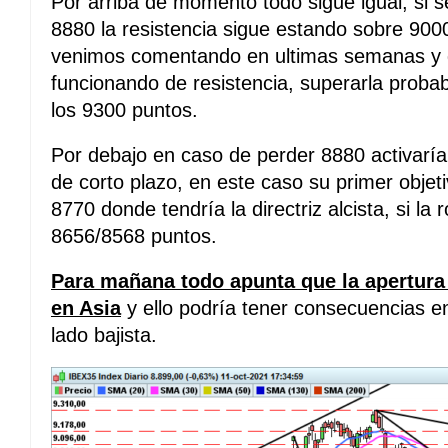
Por arriba de momento todo sigue igual, si 
8880 la resistencia sigue estando sobre 90
venimos comentando en ultimas semanas y 
funcionando de resistencia, superarla proba
los 9300 puntos.
Por debajo en caso de perder 8880 activaría
de corto plazo, en este caso su primer objeti
8770 donde tendría la directriz alcista, si l
8656/8568 puntos.
Para mañana todo apunta que la apertura
en Asia
y ello podría tener consecuencias e
lado bajista.