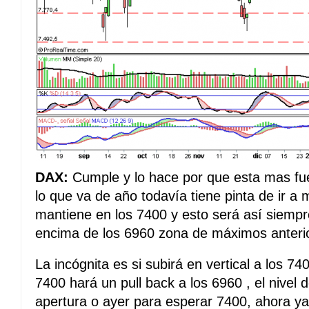
DAX:
Cumple y lo hace por que esta mas fu
lo que va de año todavía tiene pinta de ir a m
mantiene en los 7400 y esto será así siemp
encima de los 6960 zona de máximos anterio
La incógnita es si subirá en vertical a los 74
7400 hará un pull back a los 6960 , el nivel 
apertura o ayer para esperar 7400, ahora ya