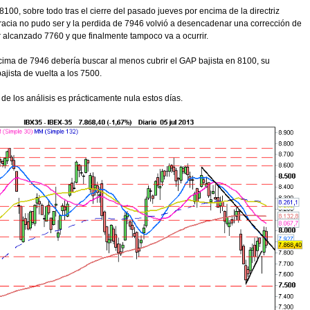
100, sobre todo tras el cierre del pasado jueves por encima de la directriz
gracia no pudo ser y la perdida de 7946 volvió a desencadenar una corrección de
r alcanzado 7760 y que finalmente tampoco va a ocurrir.
ncima de 7946 debería buscar al menos cubrir el GAP bajista en 8100, su
ajista de vuelta a los 7500.
de los análisis es prácticamente nula estos días.