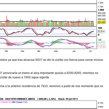
índice ya que tras alcanzar 8037 se dio la vuelta con fuerza para cerrar incluso
37 provocaría un tramo al alza importante quizás a 8200-8265, mientras no
ecortar de nuevo a 7650 sigue vigente.
ima a la anterior resistencia de 7910, veremos a partir de ese momento que es