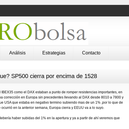
Análisis
Estrategias
Contacto
ue? SP500 cierra por encima de 1528
 el IBEX35 como el DAX estaban a punto de romper resistencias importantes, en
 corrección en Europa sin precedentes llevando al DAX desde 8010 a 7800 y
que USA que estaba en negativo termino subiendo mas de un 1% ,por lo que de
ocurrió en la anterior semana, Europa cierra y EEUU va a lo suyo.
debería haber subidas del 1% en la apertura y ya a partir de ahí veremos que