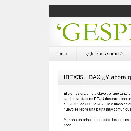
Inicio
¿Quienes somos?
IBEX35 , DAX ¿Y ahora q
El viernes era un día clave por que tanto
cambio un dato en EEUU desencadeno una
al IBEX35 de 8000 a 7870, lo curioso es 
nuevo se repite una pauta muy común que 
Mañana en principio en todos los índices 
pasa.