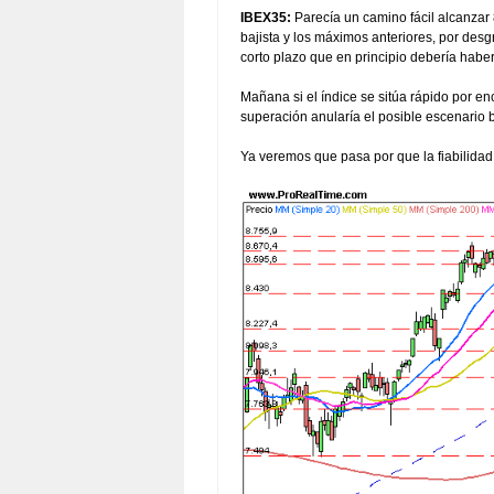
IBEX35:
Parecía un camino fácil alcanzar 8
bajista y los máximos anteriores, por des
corto plazo que en principio debería habe
Mañana si el índice se sitúa rápido por e
superación anularía el posible escenario b
Ya veremos que pasa por que la fiabilidad 