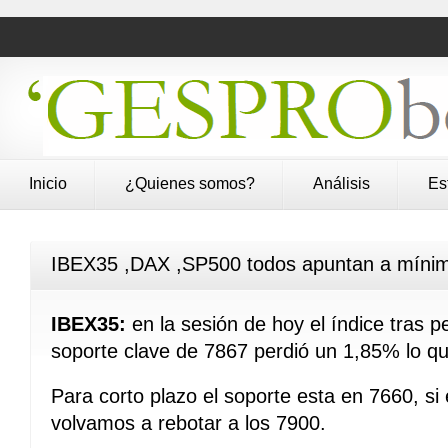
Inicio
¿Quienes somos?
Análisis
Es
IBEX35 ,DAX ,SP500 todos apuntan a mínim
IBEX35:
en la sesión de hoy el índice tras per
soporte clave de 7867 perdió un 1,85% lo que
Para corto plazo el soporte esta en 7660, si
volvamos a rebotar a los 7900.