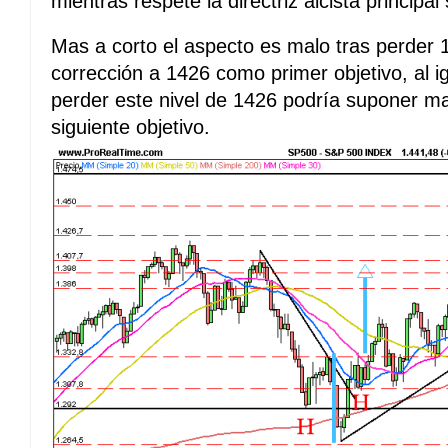
mientras respete la directriz alcista principal 
Mas a corto el aspecto es malo tras perder
corrección a 1426 como primer objetivo, al 
perder este nivel de 1426 podría suponer 
siguiente objetivo.