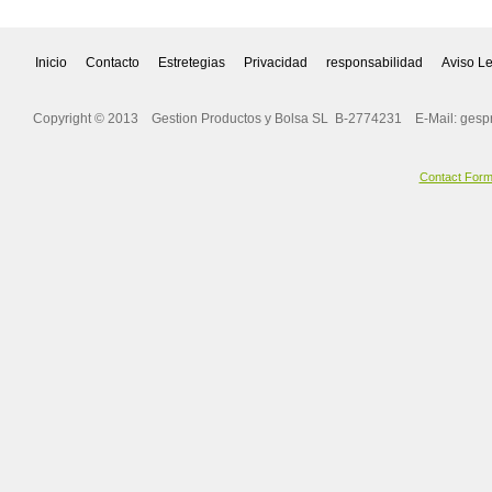
Inicio
Contacto
Estretegias
Privacidad
responsabilidad
Aviso L
Copyright © 2013 Gestion Productos y Bolsa SL B-2774231 E-Mail:
gesp
Contact For