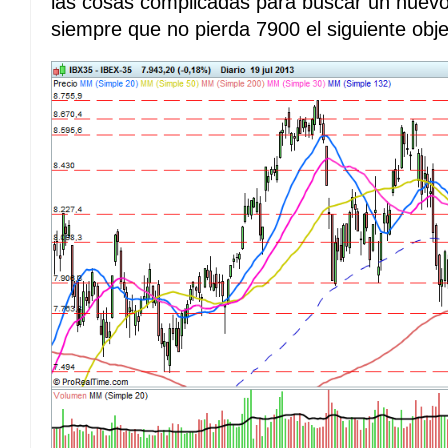
las cosas complicadas para buscar un nuevo
siempre que no pierda 7900 el siguiente obj