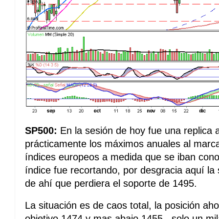
SP500:
En la sesión de hoy fue una replica
prácticamente los máximos anuales al marcar
índices europeos a medida que se iban conoc
índice fue recortando, por desgracia aquí la
de ahí que perdiera el soporte de 1495.
La situación es de caos total, la posición a
objetivo 1474 y mas abajo 1455 , solo un mil