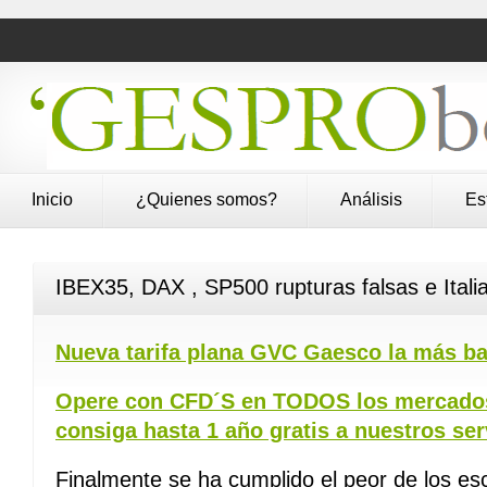
Inicio
¿Quienes somos?
Análisis
Es
IBEX35, DAX , SP500 rupturas falsas e Itali
Nueva tarifa plana GVC Gaesco la más ba
Opere con CFD´S en TODOS los mercados
consiga hasta 1 año gratis a nuestros ser
Finalmente se ha cumplido el peor de los esc