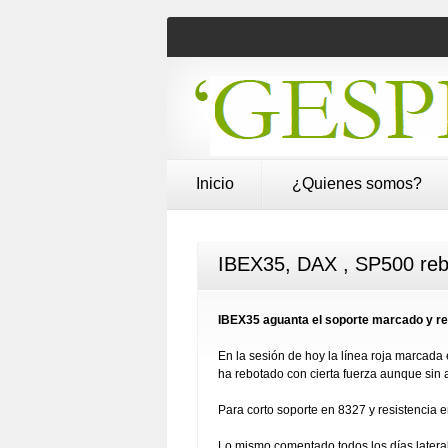
Inicio
¿Quienes somos?
IBEX35, DAX , SP500 rebo
IBEX35 aguanta el soporte marcado y r
En la sesión de hoy la línea roja marcada 
ha rebotado con cierta fuerza aunque sin
Para corto soporte en 8327 y resistencia 
Lo mismo comentado todos los días lateral