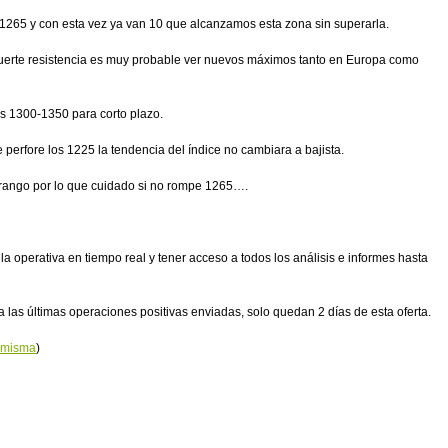
265 y con esta vez ya van 10 que alcanzamos esta zona sin superarla.
 fuerte resistencia es muy probable ver nuevos máximos tanto en Europa como
os 1300-1350 para corto plazo.
perfore los 1225 la tendencia del índice no cambiara a bajista.
 rango por lo que cuidado si no rompe 1265….
la operativa en tiempo real y tener acceso a todos los análisis e informes hasta
 las últimas operaciones positivas enviadas, solo quedan 2 días de esta oferta.
a misma
)