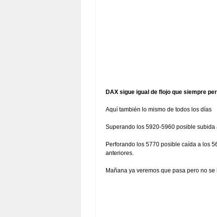
DAX sigue igual de flojo que siempre pe
Aquí también lo mismo de todos los días
Superando los 5920-5960 posible subida 
Perforando los 5770 posible caída a los 
anteriores.
Mañana ya veremos que pasa pero no se l