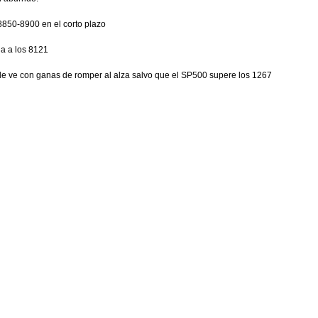
8850-8900 en el corto plazo
da a los 8121
e ve con ganas de romper al alza salvo que el SP500 supere los 1267