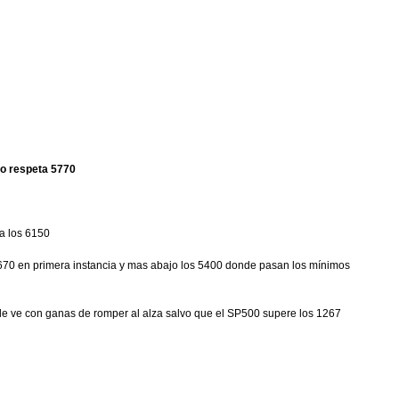
ro respeta 5770
a los 6150
5670 en primera instancia y mas abajo los 5400 donde pasan los mínimos
e ve con ganas de romper al alza salvo que el SP500 supere los 1267