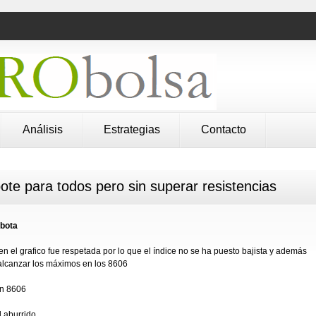
Análisis
Estrategias
Contacto
te para todos pero sin superar resistencias
ebota
en el grafico fue respetada por lo que el índice no se ha puesto bajista y además
 alcanzar los máximos en los 8606
en 8606
 aburrido.