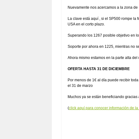
Nuevamente nos acercamos a la zona de 1
La clave está aquí , si el SP500 rompe la
USA en el corto plazo.
Superando los 1267 posible objetivo en l
Soporte por ahora en 1225, mientras no se 
Ahora mismo estamos en la parte alta del
OFERTA HASTA 31 DE DICIEMBRE
Por menos de 1€ al día puede recibir toda 
el 31 de marzo
Muchos ya se están beneficiando gracias a
(
click aquí para conocer información de l