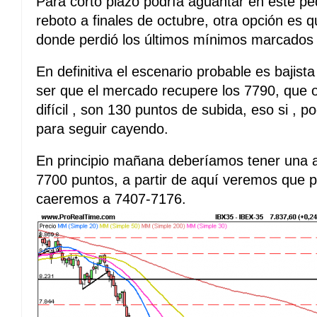
Para corto plazo podría aguantar en este p
reboto a finales de octubre, otra opción es 
donde perdió los últimos mínimos marcados 
En definitiva el escenario probable es bajis
ser que el mercado recupere los 7790, que
difícil , son 130 puntos de subida, eso si , p
para seguir cayendo.
En principio mañana deberíamos tener una a
7700 puntos, a partir de aquí veremos que p
caeremos a 7407-7176.