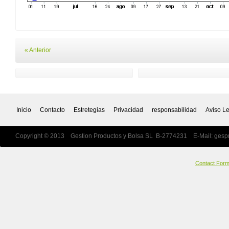
« Anterior
Inicio
Contacto
Estretegias
Privacidad
responsabilidad
Aviso L
Copyright © 2013 Gestion Productos y Bolsa SL B-2774231 E-Mail:
gesp
Contact For