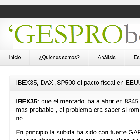
Inicio
¿Quienes somos?
Análisis
Es
IBEX35, DAX ,SP500 el pacto fiscal en EEU
IBEX35:
que el mercado iba a abrir en 8345 t
mas probable , el problema era saber si ro
no.
En principio la subida ha sido con fuerte GAP