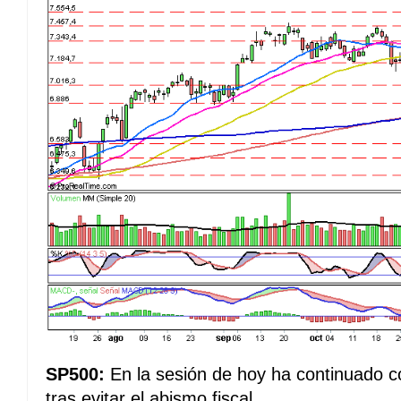
SP500:
En la sesión de hoy ha continuado co
tras evitar el abismo fiscal.