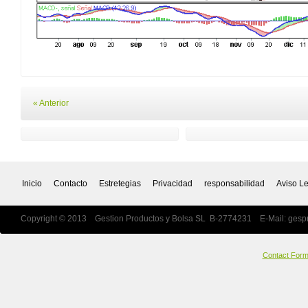
« Anterior
Inicio
Contacto
Estretegias
Privacidad
responsabilidad
Aviso L
Copyright © 2013 Gestion Productos y Bolsa SL B-2774231 E-Mail:
gesp
Contact For