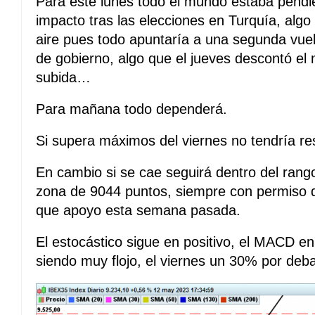
Para este lunes todo el mundo estaba pendi
impacto tras las elecciones en Turquía, alg
aire pues todo apuntaría a una segunda vue
de gobierno, algo que el jueves descontó el
subida…
Para mañana todo dependerá.
Si supera máximos del viernes no tendría re
En cambio si se cae seguirá dentro del rango
zona de 9044 puntos, siempre con permiso 
que apoyo esta semana pasada.
El estocástico sigue en positivo, el MACD en
siendo muy flojo, el viernes un 30% por deba