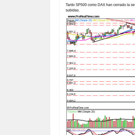
Tanto SP500 como DAX han cerrado la ses
subidas.