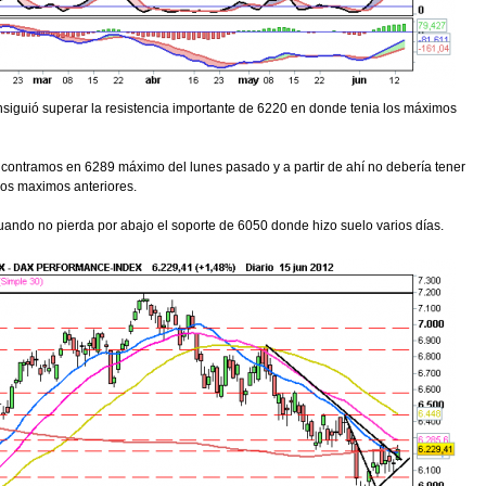
onsiguió superar la resistencia importante de 6220 en donde tenia los máximos
 encontramos en 6289 máximo del lunes pasado y a partir de ahí no debería tener
os maximos anteriores.
uando no pierda por abajo el soporte de 6050 donde hizo suelo varios días.