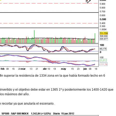
 fin superar la resistencia de 1334 zona en la que había formado techo en 6
invertido y el objetivo debe estar en 1365 1º y posteriormente los 1400-1420 que
 los máximos del año.
recortar ya que anularía el escenario.