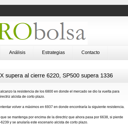
Análisis
Estrategias
Contacto
X supera al cierre 6220, SP500 supera 1336
e alcanzo la resistencia de los 6800 en donde el mercado se dio la vuelta para
ectriz alcista de corto plazo.
 intentar volver a máximos en 6937 en donde encontraría la siguiente resistencia.
que se mantenga por encima de la directriz que ahora pasa por 6638, si pierde
-6239 y se anularía este escenario alcista de corto plazo.