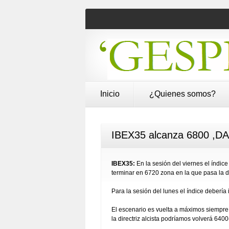
Inicio
¿Quienes somos?
IBEX35 alcanza 6800 ,DA
IBEX35:
En la sesión del viernes el índic
terminar en 6720 zona en la que pasa la dir
Para la sesión del lunes el índice debería
El escenario es vuelta a máximos siempre 
la directriz alcista podríamos volverá 6400