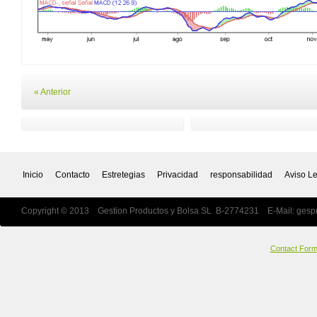
« Anterior
Inicio
Contacto
Estretegias
Privacidad
responsabilidad
Aviso L
Copyright © 2013 Gestion Productos y Bolsa SL B-2774231 E-Mail:
gesp
Contact For