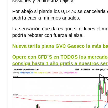
sesiones y la directriz bajista.
Por abajo si pierde los 0,147€ se cancelaria 
podría caer a mínimos anuales.
La sensación que da es que si el lunes el m
podría rebotar con fuerza al alza.
Nueva tarifa plana GVC Gaesco la más ba
Opere con CFD´S en TODOS los mercados
consiga hasta 1 año gratis a nuestros ser