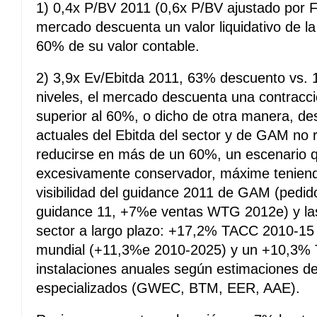
1) 0,4x P/BV 2011 (0,6x P/BV ajustado por FC
mercado descuenta un valor liquidativo de l
60% de su valor contable.
2) 3,9x Ev/Ebitda 2011, 63% descuento vs. 
niveles, el mercado descuenta una contracció
superior al 60%, o dicho de otra manera, de
actuales del Ebitda del sector y de GAM no r
reducirse en más de un 60%, un escenario
excesivamente conservador, máxime teniend
visibilidad del guidance 2011 de GAM (pedid
guidance 11, +7%e ventas WTG 2012e) y las 
sector a largo plazo: +17,2% TACC 2010-15 
mundial (+11,3%e 2010-2025) y un +10,3% 
instalaciones anuales según estimaciones d
especializados (GWEC, BTM, EER, AAE).