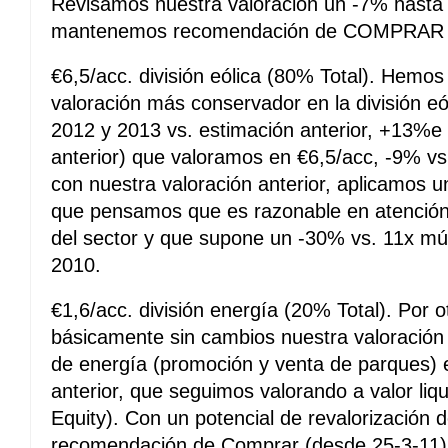
Revisamos nuestra valoración un -7% hasta 
mantenemos recomendación de COMPRAR
€6,5/acc. división eólica (80% Total). Hemo
valoración más conservador en la división 
2012 y 2013 vs. estimación anterior, +13%
anterior) que valoramos en €6,5/acc, -9% vs.
con nuestra valoración anterior, aplicamos u
que pensamos que es razonable en atención 
del sector y que supone un -30% vs. 11x múl
2010.
€1,6/acc. división energía (20% Total). Por
básicamente sin cambios nuestra valoraci
de energía (promoción y venta de parques) 
anterior, que seguimos valorando a valor liq
Equity). Con un potencial de revalorización
recomendación de Comprar (desde 25-3-11)