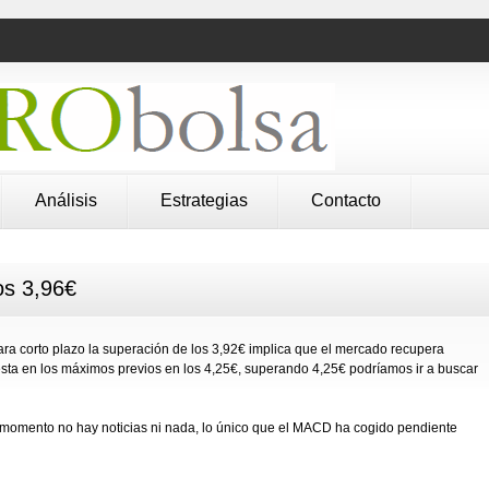
Análisis
Estrategias
Contacto
os 3,96€
ra corto plazo la superación de los 3,92€ implica que el mercado recupera
 esta en los máximos previos en los 4,25€, superando 4,25€ podríamos ir a buscar
e momento no hay noticias ni nada, lo único que el MACD ha cogido pendiente