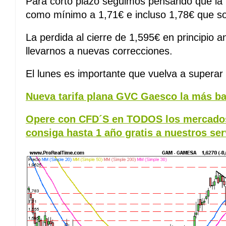
Para corto plazo seguimos pensando que la 
como mínimo a 1,71€ e incluso 1,78€ que so
La perdida al cierre de 1,595€ en principio a
llevarnos a nuevas correcciones.
El lunes es importante que vuelva a superar 
Nueva tarifa plana GVC Gaesco la más ba
Opere con CFD´S en TODOS los mercados
consiga hasta 1 año gratis a nuestros ser