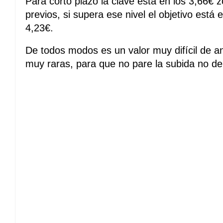
Para corto plazo la clave está en los 3,66€
previos, si supera ese nivel el objetivo está
4,23€.
De todos modos es un valor muy difícil de a
muy raras, para que no pare la subida no de