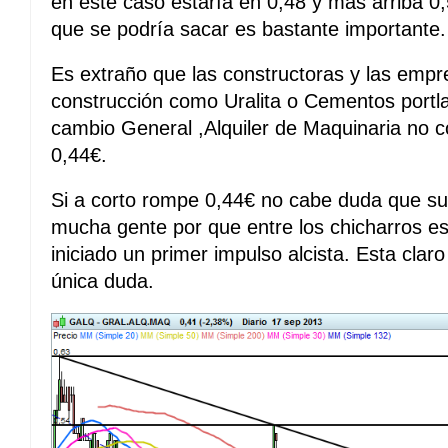
en este caso estaría en 0,48 y mas arriba 0,5
que se podría sacar es bastante importante.
Es extraño que las constructoras y las empr
construcción como Uralita o Cementos port
cambio General ,Alquiler de Maquinaria no c
0,44€.
Si a corto rompe 0,44€ no cabe duda que sub
mucha gente por que entre los chicharros es
iniciado un primer impulso alcista. Esta claro
única duda.