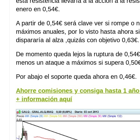
esta resistencia llevaría a la acción a la re
enero en 0,54€.
A partir de 0,54€ será clave ver si rompe o 
máximos anuales, por lo visto hasta ahora s
dispararía al alza ,quizás con objetivo 0,63€.
De momento queda lejos la ruptura de 0,54€ 
menos un ataque a máximos si supera 0,50
Por abajo el soporte queda ahora en 0,46€.
Ahorre comisiones y consiga hasta 1 año 
+ información aquí